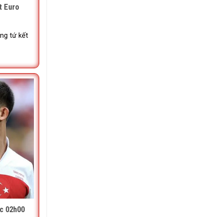
t Euro
ng tứ kết
úc 02h00