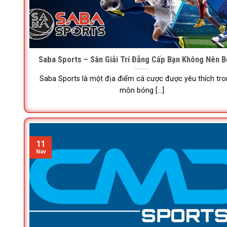
Saba Sports – Sân Giải Trí Đẳng Cấp Bạn Không Nên B
Saba Sports là một địa điểm cá cược được yêu thích tro
môn bóng [...]
11
Nov