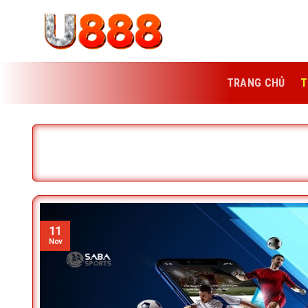
Skip
to
content
TRANG CHỦ
T
11
Nov