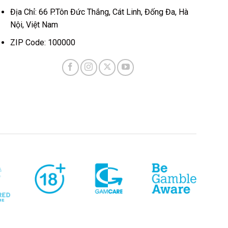
Địa Chỉ: 66 P.Tôn Đức Thắng, Cát Linh, Đống Đa, Hà
Nội, Việt Nam
ZIP Code: 100000