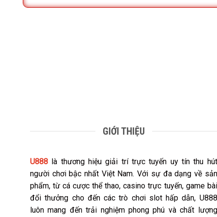
GIỚI THIỆU
U888
là thương hiệu giải trí trực tuyến uy tín thu hú
người chơi bậc nhất Việt Nam. Với sự đa dạng về sả
phẩm, từ cá cược thể thao, casino trực tuyến, game bà
đổi thưởng cho đến các trò chơi slot hấp dẫn, U88
luôn mang đến trải nghiệm phong phú và chất lượn