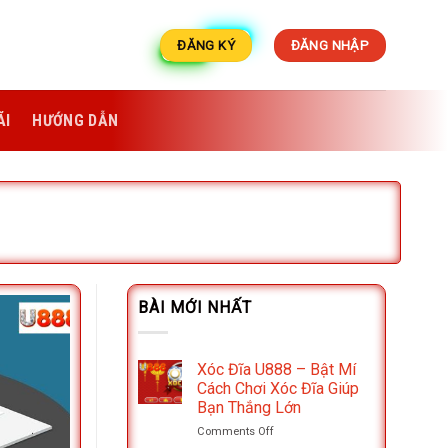
ĐĂNG KÝ
ĐĂNG NHẬP
ÃI
HƯỚNG DẪN
BÀI MỚI NHẤT
Xóc Đĩa U888 – Bật Mí
Cách Chơi Xóc Đĩa Giúp
Bạn Thắng Lớn
on
Comments Off
Xóc