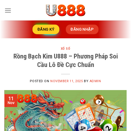
Skip
to
content
ĐĂNG KÝ
ĐĂNG NHẬP
XỔ SỐ
Rồng Bạch Kim U888 – Phương Pháp Soi
Cầu Lô Đề Cực Chuẩn
POSTED ON
NOVEMBER 11, 2025
BY
ADMIN
11
Nov