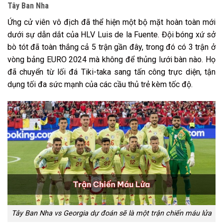
Tây Ban Nha
Ứng cử viên vô địch đã thể hiện một bộ mặt hoàn toàn mới
dưới sự dẫn dắt của HLV Luis de la Fuente. Đội bóng xứ sở
bò tót đã toàn thắng cả 5 trận gần đây, trong đó có 3 trận ở
vòng bảng EURO 2024 mà không để thủng lưới bàn nào. Họ
đã chuyển từ lối đá Tiki-taka sang tấn công trực diện, tận
dụng tối đa sức mạnh của các cầu thủ trẻ kèm tốc độ.
Tây Ban Nha vs Georgia dự đoán sẽ là một trận chiến máu lửa