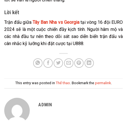
Lời kết
Trận đấu giữa
Tây Ban Nha vs Georgia
tại vòng 16 đội EURO
2024 sẽ là một cuộc chiến đầy kịch tính. Người hâm mộ và
các nhà đầu tư nên theo dõi sát sao diễn biến trận đấu và
cân nhắc kỹ lưỡng khi đặt cược tại U888.
This entry was posted in
Thể thao
. Bookmark the
permalink
.
ADMIN