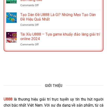
–
Xóc
on
Comments Off
Chinh
Đĩa
Hướng
Phục
Giúp
dẫn
Tạo Dàn Đề U888 Là Gì? Những Mẹo Tạo Dàn
Đỉnh
Bạn
cách
Cao,
Đề Hiệu Quả Nhất
Thắng
chơi
Rinh
Lớn
on
Comments Off
Xì
1000
Tạo
Dách
Quà
Dàn
Tài Xỉu U888 – Tựa game khuấy đảo làng giải trí
U888
Khủng!
Đề
từ
online 2024
U888
cơ
on
Comments Off
Là
bản
Tài
Gì?
đến
Xỉu
Những
nâng
U888
Mẹo
cao
–
Tạo
Tựa
Dàn
game
Đề
khuấy
Hiệu
đảo
Quả
làng
Nhất
giải
GIỚI THIỆU
trí
online
2024
U888
là thương hiệu giải trí trực tuyến uy tín thu hút người
chơi bậc nhất Việt Nam. Với sự đa dạng về sản phẩm, từ cá