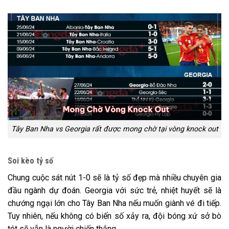
Tây Ban Nha vs Georgia rất được mong chờ tại vòng knock out
Soi kèo tỷ số
Chung cuộc sát nút 1-0 sẽ là tỷ số đẹp mà nhiều chuyên gia
đầu ngành dự đoán. Georgia với sức trẻ, nhiệt huyết sẽ là
chướng ngại lớn cho Tây Ban Nha nếu muốn giành vé đi tiếp.
Tuy nhiên, nếu không có biến số xảy ra, đội bóng xứ sở bò
tót sẽ vẫn là người chiến thắng.