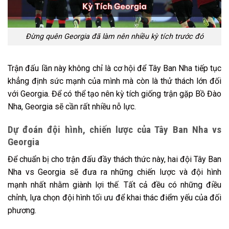
Đừng quên Georgia đã làm nên nhiều kỳ tích trước đó
Trận đấu lần này không chỉ là cơ hội để Tây Ban Nha tiếp tục
khẳng định sức mạnh của mình mà còn là thử thách lớn đối
với Georgia. Để có thể tạo nên kỳ tích giống trận gặp Bồ Đào
Nha, Georgia sẽ cần rất nhiều nỗ lực.
Dự đoán đội hình, chiến lược của Tây Ban Nha vs
Georgia
Để chuẩn bị cho trận đấu đầy thách thức này, hai đội Tây Ban
Nha vs Georgia sẽ đưa ra những chiến lược và đội hình
mạnh nhất nhằm giành lợi thế. Tất cả đều có những điều
chỉnh, lựa chọn đội hình tối ưu để khai thác điểm yếu của đối
phương.