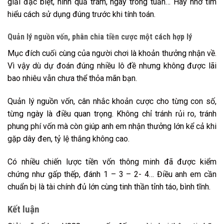
giải đặc biệt, hình quả trám, ngày trong tuần… Hãy nhớ tìm
hiểu cách sử dụng đúng trước khi tính toán.
Quản lý nguồn vốn, phân chia tiền cược một cách hợp lý
Mục đích cuối cùng của người chơi là khoản thưởng nhận về.
Vì vậy dù dự đoán đúng nhiều lô đề nhưng không được lãi
bao nhiêu vẫn chưa thể thỏa mãn bạn.
Quản lý nguồn vốn, cân nhắc khoản cược cho từng con số,
từng ngày là điều quan trọng. Không chỉ tránh rủi ro, tránh
phung phí vốn mà còn giúp anh em nhận thưởng lớn kể cả khi
gặp dây đen, tỷ lệ thắng không cao.
Có nhiều chiến lược tiền vốn thông minh đã được kiểm
chứng như gấp thếp, đánh 1 – 3 – 2- 4… Điều anh em cần
chuẩn bị là tài chính đủ lớn cùng tinh thần tỉnh táo, bình tĩnh.
Kết luận