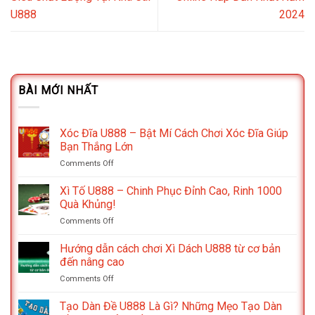
U888
2024
BÀI MỚI NHẤT
Xóc Đĩa U888 – Bật Mí Cách Chơi Xóc Đĩa Giúp
Bạn Thắng Lớn
on
Comments Off
Xóc
Đĩa
Xì Tố U888 – Chinh Phục Đỉnh Cao, Rinh 1000
U888
Quà Khủng!
–
on
Comments Off
Bật
Xì
Mí
Tố
Hướng dẫn cách chơi Xì Dách U888 từ cơ bản
Cách
U888
Chơi
đến nâng cao
–
Xóc
on
Comments Off
Chinh
Đĩa
Hướng
Phục
Giúp
dẫn
Tạo Dàn Đề U888 Là Gì? Những Mẹo Tạo Dàn
Đỉnh
Bạn
cách