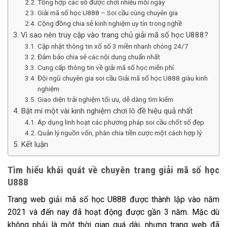
Tổng hợp các số được chơi nhiều mỗi ngày
Giải mã số học U888 – Soi cầu cùng chuyên gia
Cộng đồng chia sẻ kinh nghiệm uy tín trong nghề
Vì sao nên truy cập vào trang chủ giải mã số học U888?
Cập nhật thông tin xổ số 3 miền nhanh chóng 24/7
Đảm bảo chia sẻ các nội dung chuẩn nhất
Cung cấp thông tin về giải mã số học miễn phí
Đội ngũ chuyên gia soi cầu Giải mã số học U888 giàu kinh
nghiệm
Giao diện trải nghiệm tối ưu, dễ dàng tìm kiếm
Bật mí một vài kinh nghiệm chơi lô đề hiệu quả nhất
Áp dụng linh hoạt các phương pháp soi cầu chốt số đẹp
Quản lý nguồn vốn, phân chia tiền cược một cách hợp lý
Kết luận
Tìm hiểu khái quát về chuyên trang giải mã số học
U888
Trang web giải mã số học U888 được thành lập vào năm
2021 và đến nay đã hoạt động được gần 3 năm. Mặc dù
không phải là một thời gian quá dài, nhưng trang web đã