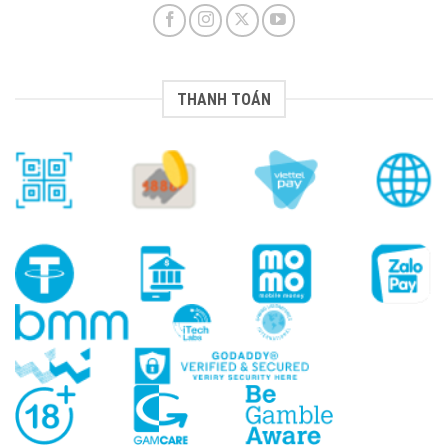
THANH TOÁN