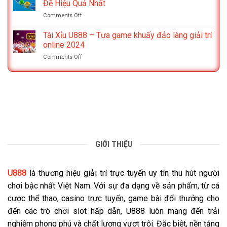
Cao,
Đề Hiệu Quả Nhất
Thắng
chơi
Rinh
Lớn
on
Comments Off
Xì
1000
Tạo
Dách
Quà
Dàn
Tài Xỉu U888 – Tựa game khuấy đảo làng giải trí
U888
Khủng!
Đề
từ
online 2024
U888
cơ
on
Comments Off
Là
bản
Tài
Gì?
đến
Xỉu
Những
nâng
U888
Mẹo
cao
–
Tạo
Tựa
Dàn
game
Đề
khuấy
Hiệu
đảo
Quả
làng
Nhất
giải
GIỚI THIỆU
trí
online
2024
U888
là thương hiệu giải trí trực tuyến uy tín thu hút người
chơi bậc nhất Việt Nam. Với sự đa dạng về sản phẩm, từ cá
cược thể thao, casino trực tuyến, game bài đổi thưởng cho
đến các trò chơi slot hấp dẫn, U888 luôn mang đến trải
nghiệm phong phú và chất lượng vượt trội. Đặc biệt, nền tảng