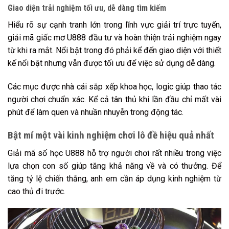
Giao diện trải nghiệm tối ưu, dễ dàng tìm kiếm
Hiểu rõ sự cạnh tranh lớn trong lĩnh vực giải trí trực tuyến,
giải mã giấc mơ U888 đầu tư và hoàn thiện trải nghiệm ngay
từ khi ra mắt. Nổi bật trong đó phải kể đến giao diện với thiết
kế nổi bật nhưng vẫn được tối ưu để việc sử dụng dễ dàng.
Các mục được nhà cái sắp xếp khoa học, logic giúp thao tác
người chơi chuẩn xác. Kể cả tân thủ khi lần đầu chỉ mất vài
phút để làm quen và nhuần nhuyễn trong động tác.
Bật mí một vài kinh nghiệm chơi lô đề hiệu quả nhất
Giải mã số học U888 hỗ trợ người chơi rất nhiều trong việc
lựa chọn con số giúp tăng khả năng về và có thưởng. Để
tăng tỷ lệ chiến thắng, anh em cần áp dụng kinh nghiệm từ
cao thủ đi trước.