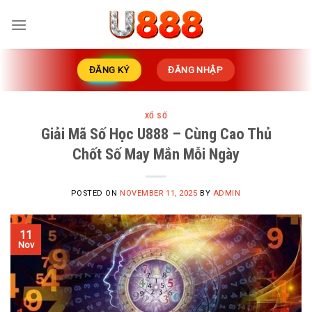
Skip
to
content
ĐĂNG KÝ
ĐĂNG NHẬP
XỔ SỐ
Giải Mã Số Học U888 – Cùng Cao Thủ
Chốt Số May Mắn Mỗi Ngày
POSTED ON
NOVEMBER 11, 2025
BY
ADMIN
11
Nov