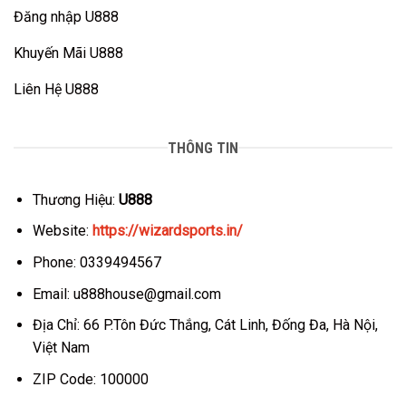
Đăng nhập U888
Khuyến Mãi U888
Liên Hệ U888
THÔNG TIN
Thương Hiệu:
U888
Website:
https://wizardsports.in/
Phone: 0339494567
Email:
u888house@gmail.com
Địa Chỉ: 66 P.Tôn Đức Thắng, Cát Linh, Đống Đa, Hà Nội,
Việt Nam
ZIP Code: 100000